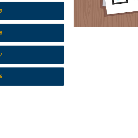
9
8
7
6