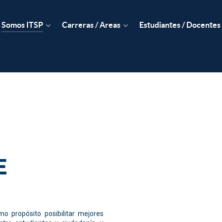
Somos ITSP
Carreras / Areas
Estudiantes / Docentes
E
o propósito posibilitar mejores